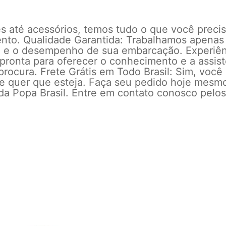
s até acessórios, temos tudo o que você prec
ento.
Qualidade Garantida: Trabalhamos apenas
ça e o desempenho de sua embarcação.
Experiê
pronta para oferecer o conhecimento e a assist
procura.
Frete Grátis em Todo Brasil: Sim, você
e quer que esteja.
Faça seu pedido hoje mesmo
 da Popa Brasil. Entre em contato conosco pelo