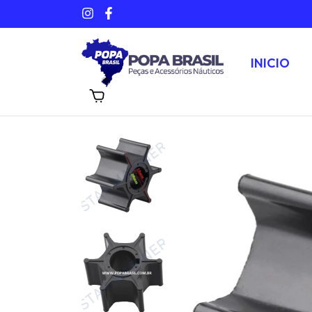
INICIO
0