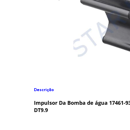
Descrição
Impulsor Da Bomba de água 17461-93
DT9.9