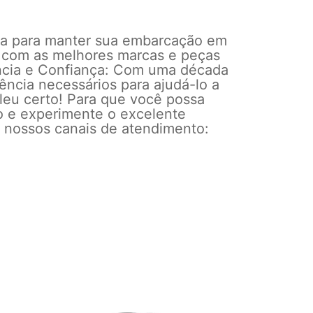
isa para manter sua embarcação em
 com as melhores marcas e peças
ncia e Confiança: Com uma década
ência necessários para ajudá-lo a
 leu certo! Para que você possa
 e experimente o excelente
s nossos canais de atendimento: