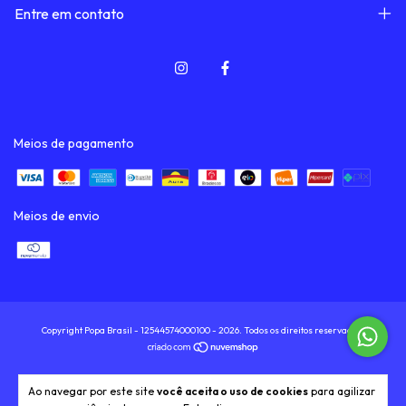
Entre em contato
Meios de pagamento
Meios de envio
Copyright Popa Brasil - 12544574000100 - 2026. Todos os direitos reservados.
Ao navegar por este site
você aceita o uso de cookies
para agilizar