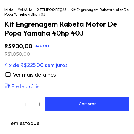
Início
.
YAMAHA
.
2 TEMPOS/PEÇAS
.
Kit Engrenagem Rabeta Motor De
Popa Yamaha 40hp 40J
Kit Engrenagem Rabeta Motor De
Popa Yamaha 40hp 40J
R$900,00
-
14
%
OFF
R$1.050,00
4
x de
R$225,00
sem juros
Ver mais detalhes
Frete grátis
em estoque