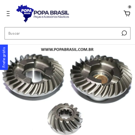
0
Frete grátis