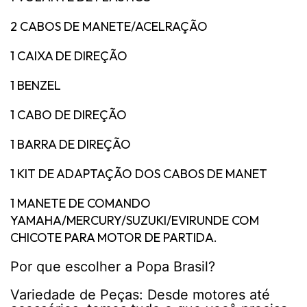
2 CABOS DE MANETE/ACELRAÇÃO
1 CAIXA DE DIREÇÃO
1 BENZEL
1 CABO DE DIREÇÃO
1 BARRA DE DIREÇÃO
1 KIT DE ADAPTAÇÃO DOS CABOS DE MANET
1 MANETE DE COMANDO
YAMAHA/MERCURY/SUZUKI/EVIRUNDE COM
CHICOTE PARA MOTOR DE PARTIDA.
Por que escolher a Popa Brasil?
Variedade de Peças: Desde motores até