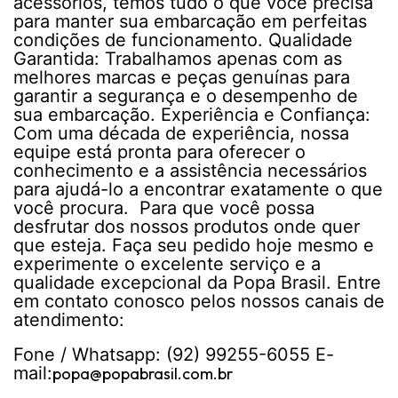
acessórios, temos tudo o que você precisa
para manter sua embarcação em perfeitas
condições de funcionamento.
Qualidade
Garantida: Trabalhamos apenas com as
melhores marcas e peças genuínas para
garantir a segurança e o desempenho de
sua embarcação.
Experiência e Confiança:
Com uma década de experiência, nossa
equipe está pronta para oferecer o
conhecimento e a assistência necessários
para ajudá-lo a encontrar exatamente o que
você procura.
Para que você possa
desfrutar dos nossos produtos onde quer
que esteja.
Faça seu pedido hoje mesmo e
experimente o excelente serviço e a
qualidade excepcional da Popa Brasil. Entre
em contato conosco pelos nossos canais de
atendimento:
Fone / Whatsapp: (92) 99255-6055 E-
mail:
popa@popabrasil.com.br