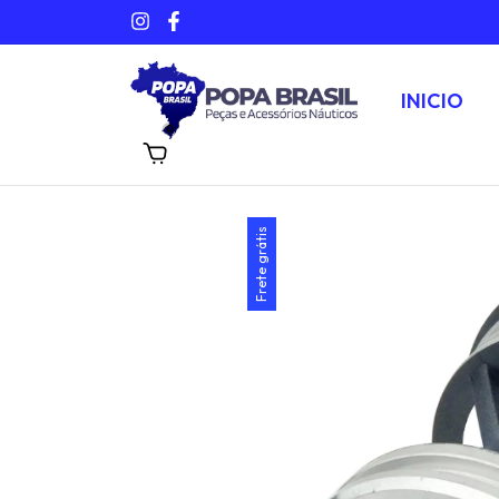
INICIO
0
Frete grátis