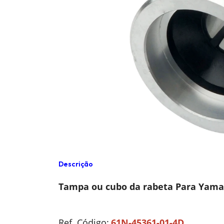
Descrição
Tampa ou cubo da rabeta Para Yama
Ref. Código:
61N-45361-01-4D