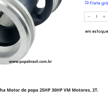
Frete grá
em estoqu
ha Motor de popa 25HP 30HP VM Motores, 2T.