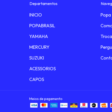
Departamentos
Naveg
INICIO
Popa 
POPABRASIL
Como
YAMAHA
Troca
MERCURY
Pergu
SUZUKI
Cont
ACESSORIOS
CAPOS
Meios de pagamento