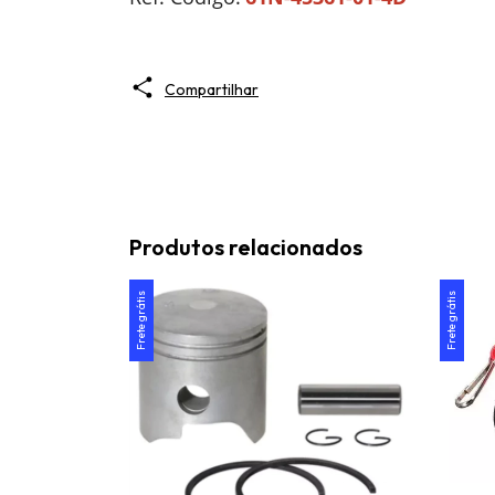
Compartilhar
Produtos relacionados
Frete grátis
Frete grátis