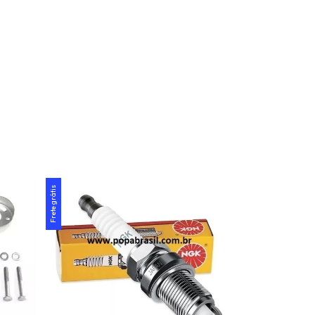
Frete grátis
Frete grátis