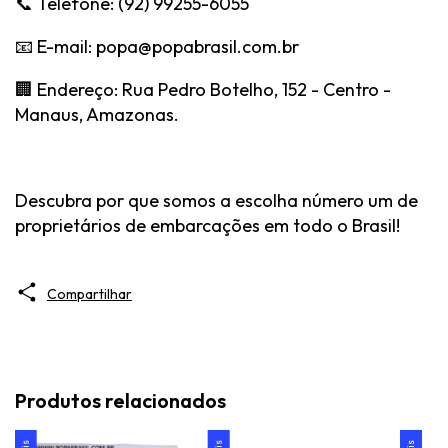
📞 Telefone: (92) 99255-6055
📧 E-mail:
popa@popabrasil.com.br
🏢 Endereço: Rua Pedro Botelho, 152 - Centro -
Manaus, Amazonas.
Descubra por que somos a escolha número um de
proprietários de embarcações em todo o Brasil!
Compartilhar
Produtos relacionados