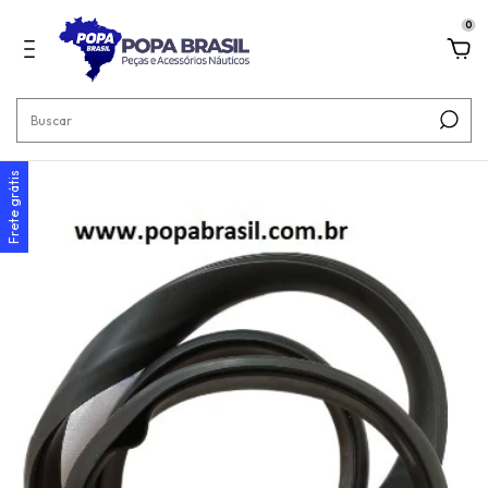
0
Frete grátis