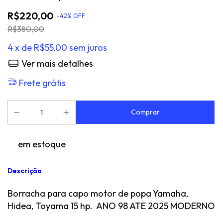
R$220,00
-
42
%
OFF
R$380,00
4
x de
R$55,00
sem juros
Ver mais detalhes
Frete grátis
em estoque
Descrição
Borracha para capo motor de popa Yamaha,
Hidea, Toyama 15 hp. ANO 98 ATE 2025 MODERNO