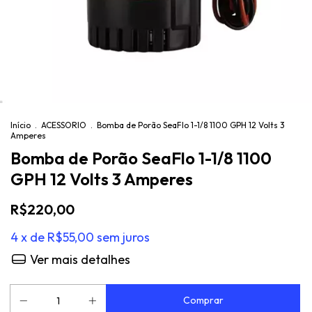
Início
.
ACESSORIO
.
Bomba de Porão SeaFlo 1-1/8 1100 GPH 12 Volts 3
Amperes
Bomba de Porão SeaFlo 1-1/8 1100
GPH 12 Volts 3 Amperes
R$220,00
4
x de
R$55,00
sem juros
Ver mais detalhes